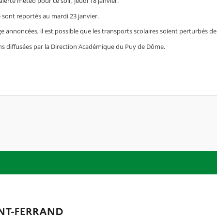
erte météo pour ce soir, jeudi 18 janvier.
 sont reportés au mardi 23 janvier.
e annoncées, il est possible que les transports scolaires soient perturbés d
ns diffusées par la Direction Académique du Puy de Dôme.