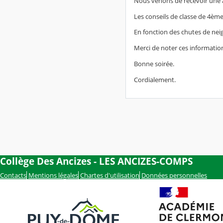
Nous venons de recevoir une al
Les conseils de classe de 4ème
En fonction des chutes de neig
Merci de noter ces informatio
Bonne soirée.
Cordialement.
Collège Des Ancizes - LES ANCIZES-COMPS
Contacts
Mentions légales
Chartes d'utilisation
Données personnelles