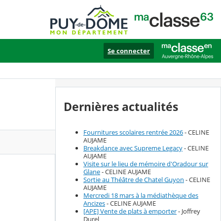
Se connecter
Dernières actualités
Fournitures scolaires rentrée 2026
- CELINE
AUJAME
Breakdance avec Supreme Legacy
- CELINE
AUJAME
Visite sur le lieu de mémoire d'Oradour sur
Glane
- CELINE AUJAME
Sortie au Théâtre de Chatel Guyon
- CELINE
AUJAME
Mercredi 18 mars à la médiathèque des
Ancizes
- CELINE AUJAME
[APE] Vente de plats à emporter
- Joffrey
Durel