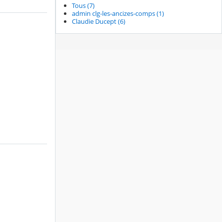
Tous (7)
admin clg-les-ancizes-comps (1)
Claudie Ducept (6)