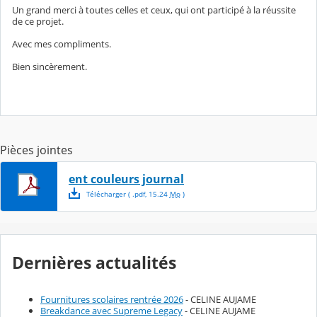
Un grand merci à toutes celles et ceux, qui ont participé à la réussite
de ce projet.
Avec mes compliments.
Bien sincèrement.
Pièces jointes
ent couleurs journal
Télécharger
( .
pdf
,
15.24
Mo
)
Dernières actualités
Fournitures scolaires rentrée 2026
- CELINE AUJAME
Breakdance avec Supreme Legacy
- CELINE AUJAME