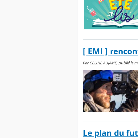
[ EMI ] renco
Par CELINE AUJAME, publié le me
Le plan du fu