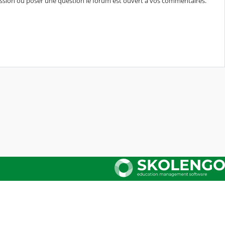
cussion ou poser une question le forum est ouvert à vos commentaires.