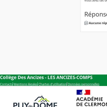
Vous avez fait 
Répons
Aucune rép
Collège Des Ancizes - LES ANCIZES-COMPS
Contacts
Mentions légales
Chartes d'utilisation
Données personnelles