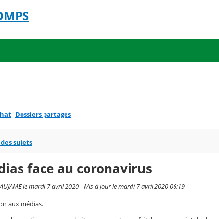
COMPS
hat
Dossiers partagés
 des sujets
ias face au coronavirus
UJAME le mardi 7 avril 2020 - Mis à jour le mardi 7 avril 2020 06:19
ion aux médias.